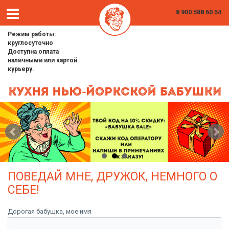
8 900 588 60 54
Режим работы:
круглосуточно
Доступна оплата
наличными или картой
курьеру.
ПОВЕДАЙ МНЕ, ДРУЖОК, НЕМНОГО О
СЕБЕ!
Дорогая бабушка, мое имя