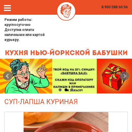
8 900 588 60 54
Режим работы:
круглосуточно
Доступна оплата
наличными или картой
курьеру.
СУП-ЛАПША КУРИНАЯ