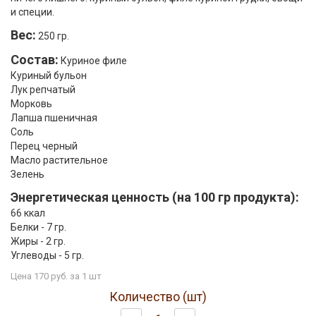
и специи.
Вес:
250 гр.
Состав:
Куриное филе
Куриный бульон
Лук репчатый
Морковь
Лапша пшеничная
Соль
Перец черный
Масло растительное
Зелень
Энергетическая ценность (на 100 гр продукта):
66 ккал
Белки - 7 гр.
Жиры - 2 гр.
Углеводы - 5 гр.
Цена 170 руб. за 1 шт
Количество (шт)